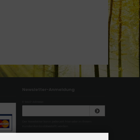
Newsletter-Anmeldung
E-Mail-Adresse:
Der Newsletter kann jederzeit hier oder in Ihrem
Kundenkonto abbestellt werden.