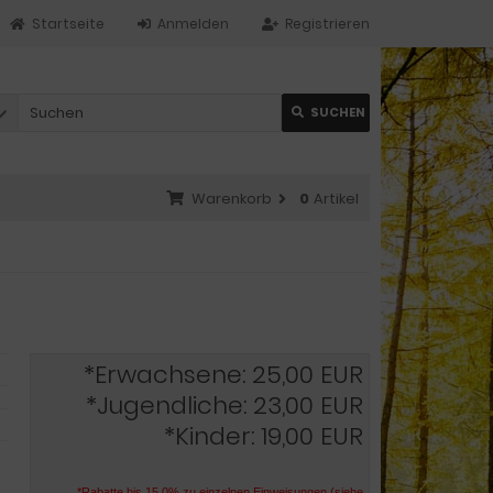
Startseite
Anmelden
Registrieren
SUCHEN
Warenkorb
0
Artikel
*Erwachsene: 25,00 EUR
*Jugendliche: 23,00 EUR
*Kinder: 19,00 EUR
*Rabatte bis 15,0% zu einzelnen Einweisungen (siehe