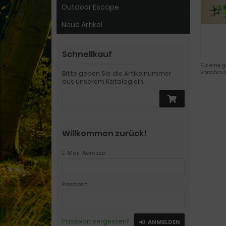
Outdoor Escape
Neue Artikel
Schnellkauf
Für eine g
Vorschaub
Bitte geben Sie die Artikelnummer
aus unserem Katalog ein.
Willkommen zurück!
E-Mail-Adresse:
Passwort:
Passwort vergessen?
ANMELDEN