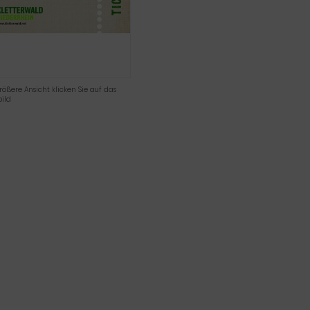
rößere Ansicht klicken Sie auf das
ild