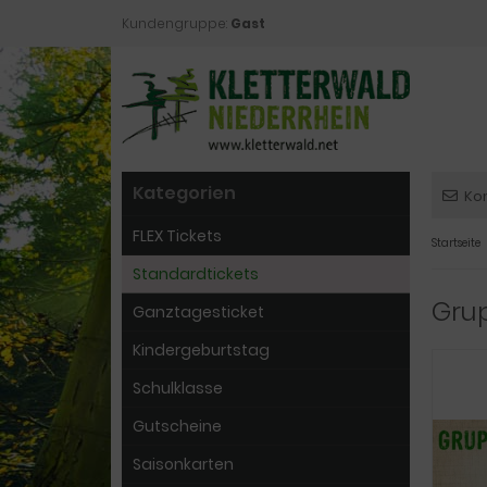
Kundengruppe:
Gast
Kategorien
Ko
FLEX Tickets
Startseite
Standardtickets
Grup
Ganztagesticket
Kindergeburtstag
Schulklasse
Gutscheine
Saisonkarten