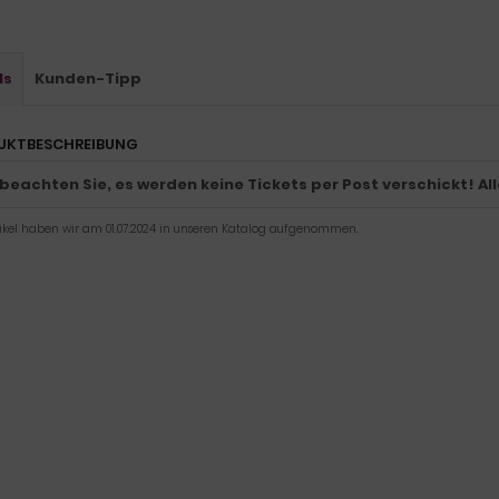
ls
Kunden-Tipp
UKTBESCHREIBUNG
 beachten Sie, es werden keine Tickets per Post verschickt! Al
tikel haben wir am 01.07.2024 in unseren Katalog aufgenommen.