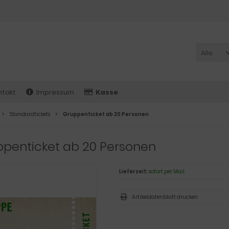
Alle
ntakt
Impressum
Kasse
Standardtickets
Gruppenticket ab 20 Personen
penticket ab 20 Personen
Lieferzeit:
sofort per Mail
Artikeldatenblatt drucken