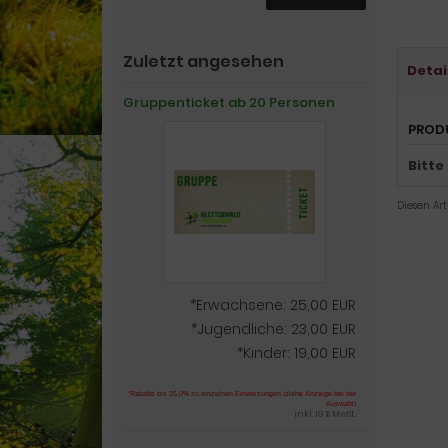
Zuletzt angesehen
Detai
Gruppenticket ab 20 Personen
PROD
Bitte
Diesen Ar
*Erwachsene: 25,00 EUR
*Jugendliche: 23,00 EUR
*Kinder: 19,00 EUR
*Rabatte bis 15,0% zu einzelnen Einweisungen (siehe Anzeige bei der
Auswahl)
inkl. 19 % MwSt.